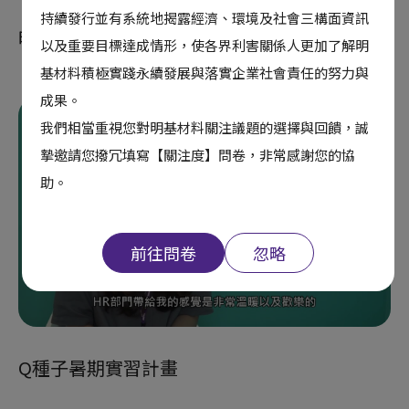
持續發行並有系統地揭露經濟、環境及社會三構面資訊
明基材料．永續．我在－海洋環境篇
以及重要目標達成情形，使各界利害關係人更加了解明
基材料積極實踐永續發展與落實企業社會責任的努力與
成果。
我們相當重視您對明基材料關注議題的選擇與回饋，誠
摯邀請您撥冗填寫【關注度】問卷，非常感謝您的協
助。
前往問卷
忽略
Q種子暑期實習計畫