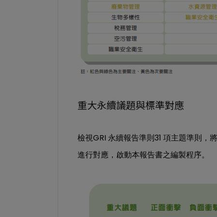
重大永續議題與標準對應
GRI
31
檢視
永續報告準則
項主題準則，
進行對應，啟動本報告書之編製程序。