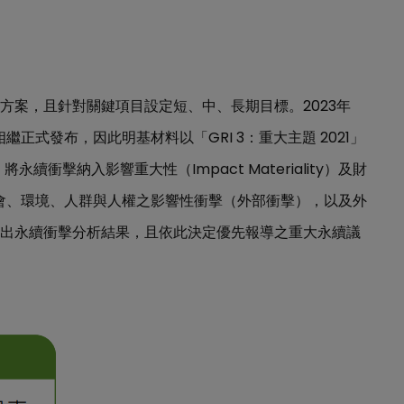
2023
方案，且針對關鍵項目設定短、中、長期目標。
年
GRI 3
2021
相繼正式發布，因此明基材料以「
：重大主題
」
Impact Materiality
，將永續衝擊納入影響重大性（
）及財
會、環境、人群與人權之影響性衝擊（外部衝擊），以及外
出永續衝擊分析結果，且依此決定優先報導之重大永續議