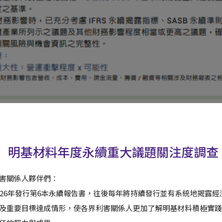
明基材料年度永續重大議題關注度調查
害關係人夥伴們：
026年發行第6本永續報告書，往後每年將持續發行並有系統地揭露
及重要目標達成情形，使各界利害關係人更加了解明基材料積極實踐