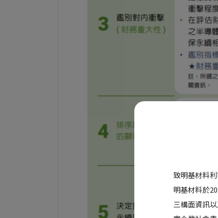
致明基材料利
明基材料於2
三構面資訊以