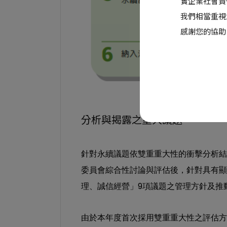
實企業社會責
我們相當重視
感謝您的協助
分析與揭露之重大議題
針對永續議題依雙重重大性的衝擊分析結
委員會綜合性討論與評估後，針對具有顯
9
理、誠信經營」
項議題之管理方針及推
由於本年度首次採用雙重重大性之評估方